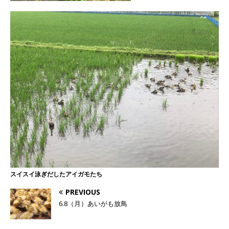
スイスイ泳ぎだしたアイガモたち
PREVIOUS
6.8（月）あいがも放鳥