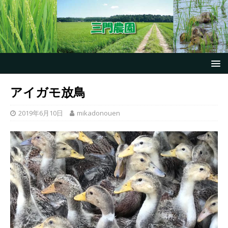
アイガモ放鳥
2019年6月10日
mikadonouen