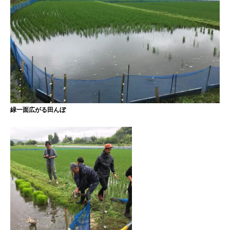
緑一面広がる田んぼ